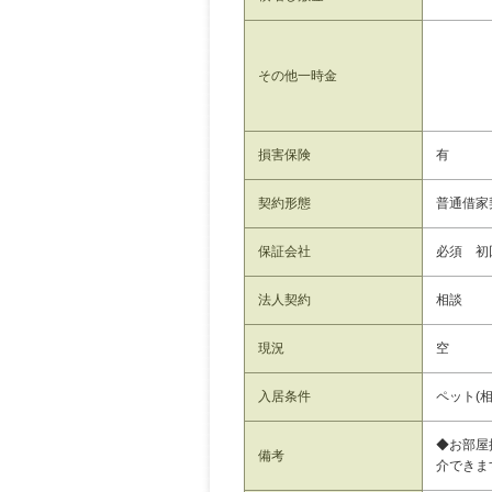
その他一時金
損害保険
有
契約形態
普通借家
保証会社
必須 初
法人契約
相談
現況
空
入居条件
ペット(相
◆お部屋
備考
介できま