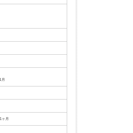
11月
1ヶ月