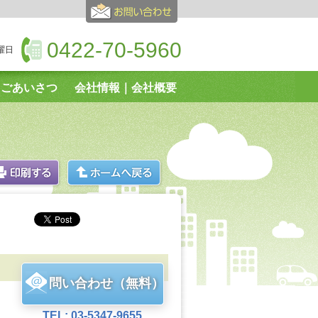
0422-70-5960
水曜日
｜ごあいさつ
会社情報｜会社概要
野南口店｜TOP
高円寺店｜TOP
問い合わせ（無料）
TEL: 03-5347-9655