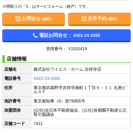
※間取りの「S」はサービスルーム（納戸）です。
お問合せ
見学予約
(無料)
(無料)
電話お問合せ：
0422-24-3355
管理番号： YJ102419
店舗情報
店舗名
株式会社ワイエス・ホーム 吉祥寺店
電話番号
0422-24-3355
住所
東京都武蔵野市吉祥寺南町１丁目５－１１ 丸善ビ
ル４Ｆ
免許番号
東京都知事（6）第76855号
加盟団体
(公社)全日本不動産協会、(公社)首都圏不動産公正
取引協議会
店舗コード
7411