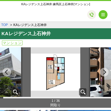
KAレジデンス上石神井 練馬区上石神井[マンション]
メ
TOP
KAレジデンス上石神井
KAレジデンス上石神井
マンション
1 / 36
間取り