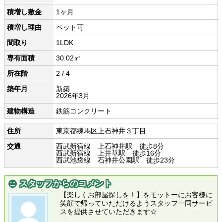
積増し敷金
1ヶ月
積増し理由
ペット可
間取り
1LDK
専有面積
30.02㎡
所在階
2 / 4
築年月
新築
2026年3月
建物構造
鉄筋コンクリート
住所
東京都練馬区上石神井３丁目
交通
西武新宿線 上石神井駅 徒歩8分
西武新宿線 上井草駅 徒歩16分
西武池袋線 石神井公園駅 徒歩23分
スタッフからのコメント
【楽しくお部屋探しを！】をモットーにお客様に
笑顔で帰っていただけるようスタッフ一同サービ
スを提供させていただきます☆