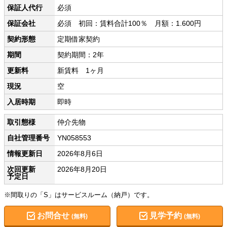
保証人代行
必須
保証会社
必須 初回：賃料合計100％ 月額：1.600円
契約形態
定期借家契約
期間
契約期間：2年
更新料
新賃料 1ヶ月
現況
空
入居時期
即時
取引態様
仲介先物
自社管理番号
YN058553
情報更新日
2026年8月6日
次回更新
2026年8月20日
予定日
※間取りの「S」はサービスルーム（納戸）です。
お問合せ
見学予約
(無料)
(無料)