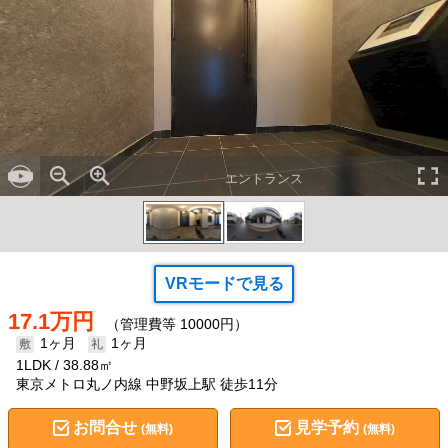
エントランス
VRモードで見る
17.1万円
（管理費等 10000円）
1ヶ月
1ヶ月
1LDK
38.88㎡
東京メトロ丸ノ内線 中野坂上駅 徒歩11分
お問合せ
見学予約
(無料)
(無料)