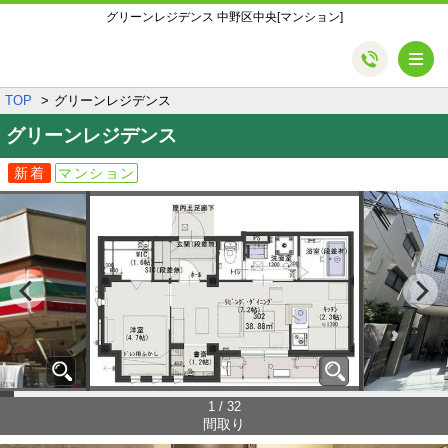
グリーンレジデンス 中野区中央[マンション]
メ
TOP
グリーンレジデンス
グリーンレジデンス
新着
マンション
1 / 32
間取り