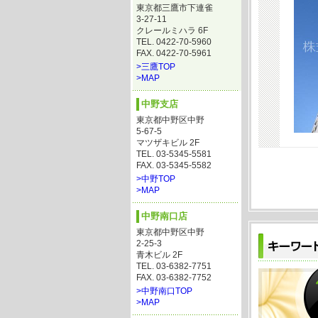
東京都三鷹市下連雀
3-27-11
クレールミハラ 6F
TEL. 0422-70-5960
FAX. 0422-70-5961
>三鷹TOP
>MAP
中野支店
東京都中野区中野
5-67-5
マツザキビル 2F
TEL. 03-5345-5581
FAX. 03-5345-5582
>中野TOP
>MAP
中野南口店
東京都中野区中野
2-25-3
青木ビル 2F
TEL. 03-6382-7751
FAX. 03-6382-7752
>中野南口TOP
>MAP