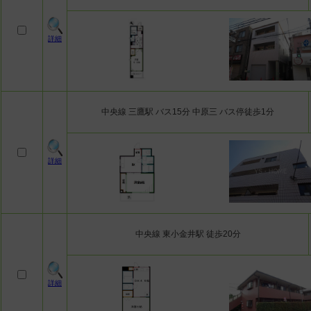
詳細
中央線 三鷹駅 バス15分 中原三 バス停徒歩1分
詳細
中央線 東小金井駅 徒歩20分
詳細