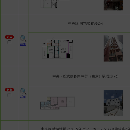
中央線 国立駅 徒歩2分
詳細
中央・総武線各停 中野（東京）駅 徒歩7分
詳細
中央線 武蔵境駅 バス15分 ヴィーガーデン バス停徒歩2