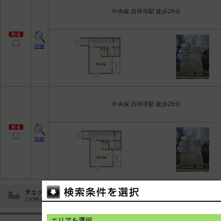
中央線 吉祥寺駅 徒歩26分
詳細
中央線 吉祥寺駅 徒歩26分
詳細
エリアを選択