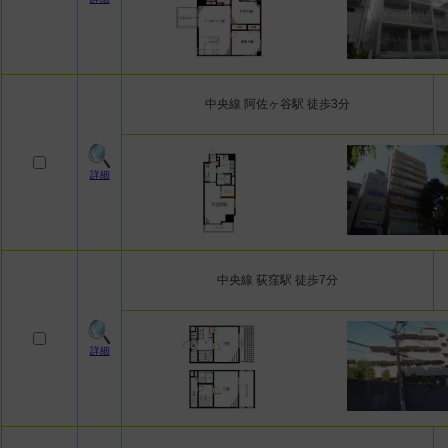
中央線 阿佐ヶ谷駅 徒歩3分
詳細
中央線 荻窪駅 徒歩7分
詳細