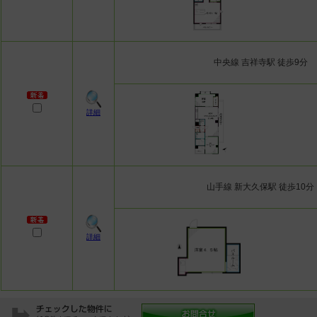
中央線 吉祥寺駅 徒歩9分
詳細
山手線 新大久保駅 徒歩10分
こだわり条件
詳細