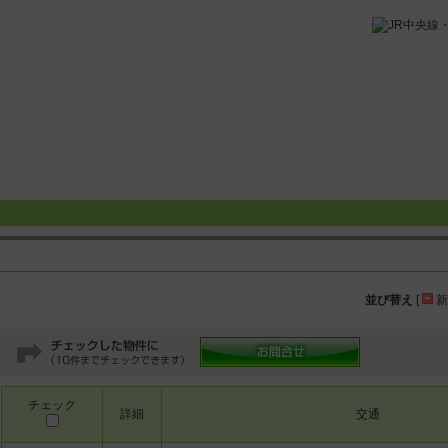
並び替え
[
新
チェック
詳細
交通