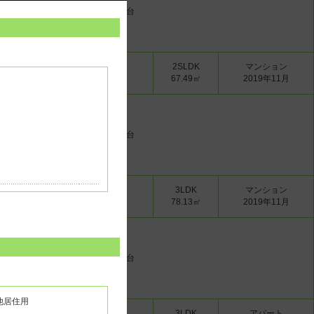
ーター 宅配ボックス 独立洗面台
1ヶ月
-
2SLDK
マンション
1ヶ月
-/-
67.49㎡
2019年11月
ーター 宅配ボックス 独立洗面台
1ヶ月
-
3LDK
マンション
1ヶ月
-/-
78.13㎡
2019年11月
ーター 宅配ボックス 独立洗面台
他居住用
1ヶ月
-
3LDK
アパート