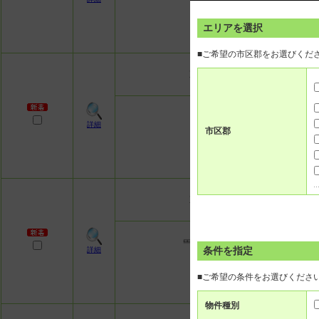
エリアを選択
■ご希望の市区郡をお選びくだ
東京メトロ丸ノ内線 方南町駅 徒
詳細
市区郡
東京メトロ丸ノ内線 方南町駅 徒
条件を指定
詳細
■ご希望の条件をお選びくださ
物件種別