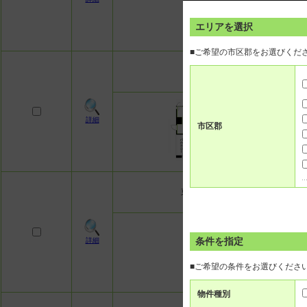
エリアを選択
■ご希望の市区郡をお選びくだ
中央線 中野（東京）駅 徒歩8
詳細
市区郡
東京メトロ丸ノ内線 方南町駅 徒歩
条件を指定
詳細
■ご希望の条件をお選びくださ
物件種別