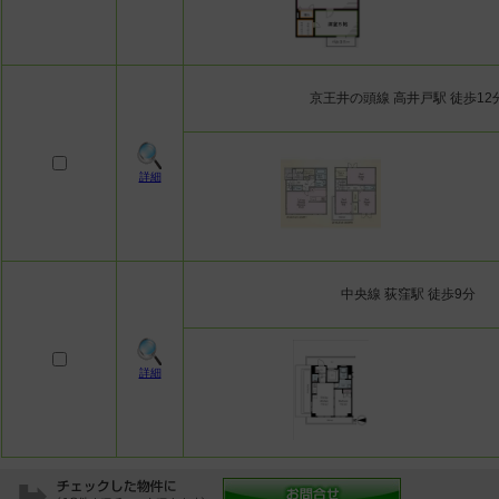
京王井の頭線 高井戸駅 徒歩12
詳細
中央線 荻窪駅 徒歩9分
こだわり条件
詳細