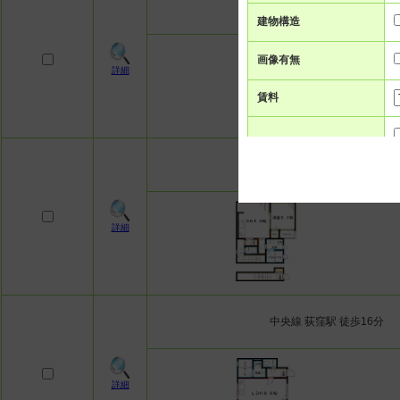
中央線 荻窪駅 徒歩5分
建物構造
画像有無
詳細
賃料
間取り
中央線 荻窪駅 徒歩15分
面積
詳細
駅徒歩
築年数
中央線 荻窪駅 徒歩16分
詳細