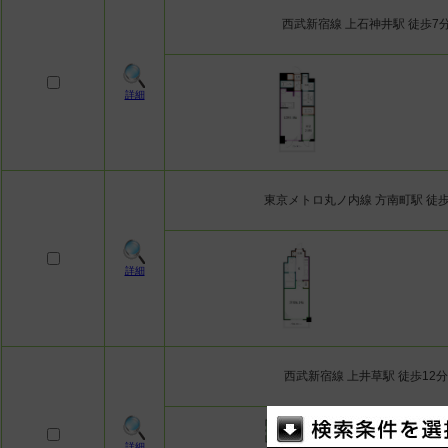
西武新宿線 上石神井駅 徒歩7
詳細
東京メトロ丸ノ内線 方南町駅 徒歩
詳細
西武新宿線 上井草駅 徒歩12分
詳細