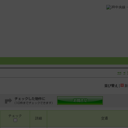
<<
<
並び替え
[
新
チェック
詳細
交通