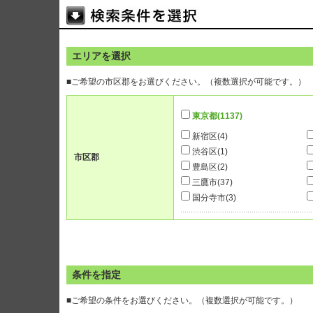
エリアを選択
■ご希望の市区郡をお選びください。（複数選択が可能です。）
東京都
(1137)
新宿区
(4)
渋谷区
(1)
市区郡
豊島区
(2)
三鷹市
(37)
国分寺市
(3)
条件を指定
■ご希望の条件をお選びください。（複数選択が可能です。）