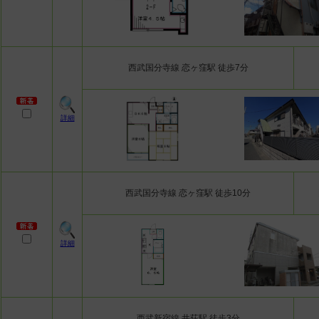
西武国分寺線 恋ヶ窪駅 徒歩7分
詳細
西武国分寺線 恋ヶ窪駅 徒歩10分
詳細
西武新宿線 井荻駅 徒歩3分