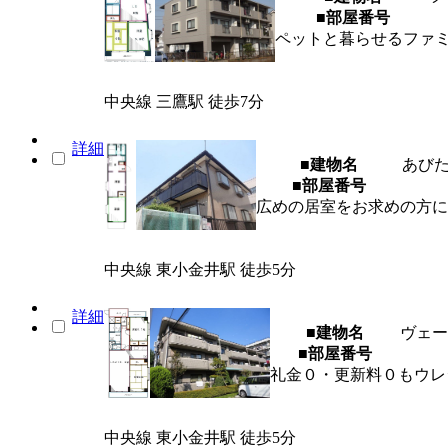
■部屋番号
ペットと暮らせるファ
中央線 三鷹駅 徒歩7分
詳細
■建物名
あび
■部屋番号
広めの居室をお求めの方に
中央線 東小金井駅 徒歩5分
詳細
■建物名
ヴェー
■部屋番号
礼金０・更新料０もウレ
中央線 東小金井駅 徒歩5分