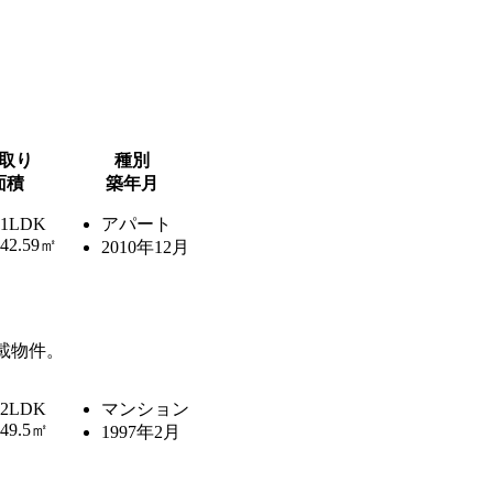
取り
種別
面積
築年月
1LDK
アパート
42.59㎡
2010年12月
載物件。
2LDK
マンション
49.5㎡
1997年2月