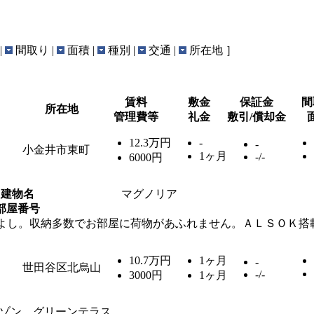
|
間取り |
面積 |
種別 |
交通 |
所在地 ］
賃料
敷金
保証金
間
所在地
管理費等
礼金
敷引/償却金
12.3万円
-
-
小金井市東町
1ヶ月
-/-
6000円
■建物名
マグノリア
部屋番号
よし。収納多数でお部屋に荷物があふれません。ＡＬＳＯＫ搭
10.7万円
1ヶ月
-
世田谷区北烏山
-/-
3000円
1ヶ月
ゾン グリーンテラス