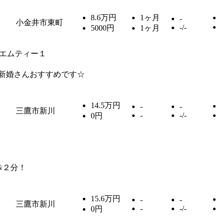
8.6万円
1ヶ月
-
小金井市東町
-/-
5000円
1ヶ月
エムティー１
新婚さんおすすめです☆
14.5万円
-
-
三鷹市新川
-
-/-
0円
歩２分！
15.6万円
-
-
三鷹市新川
-
-/-
0円