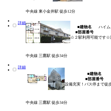
中央線 東小金井駅 徒歩12分
詳細
■建物名
ハイム
■部屋番号
☆２駅利用可能です☆
中央線 三鷹駅 徒歩34分
詳細
■建物名
■部屋番号
設備充実！バス停まで徒
中央線 三鷹駅 徒歩34分