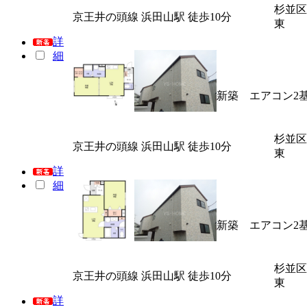
杉並区
京王井の頭線 浜田山駅 徒歩10分
東
詳
細
新築 エアコン2
杉並区
京王井の頭線 浜田山駅 徒歩10分
東
詳
細
新築 エアコン2
杉並区
京王井の頭線 浜田山駅 徒歩10分
東
詳