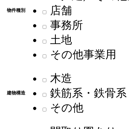
店舗
物件種別
事務所
土地
その他事業用
木造
鉄筋系・鉄骨系
建物構造
その他