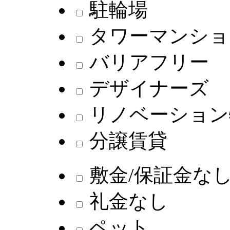
駐輪場
タワーマンショ
バリアフリー
デザイナーズ
リノベーション
分譲賃貸
敷金/保証金な
礼金なし
ペット