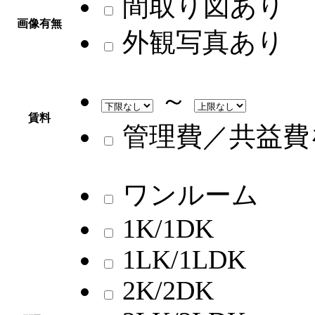
間取り図あり
画像有無
外観写真あり
～
賃料
管理費／共益費
ワンルーム
1K/1DK
1LK/1LDK
2K/2DK