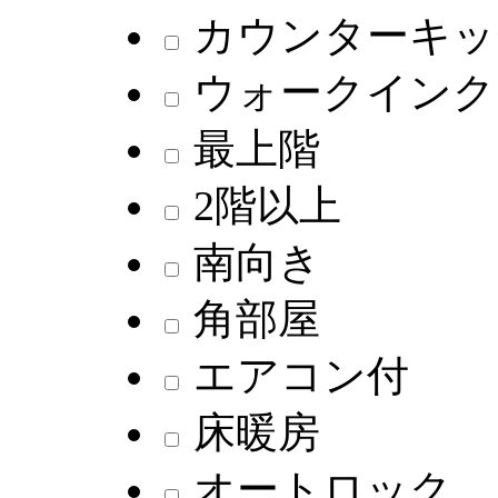
カウンターキッ
ウォークインク
最上階
2階以上
南向き
角部屋
エアコン付
床暖房
オートロック