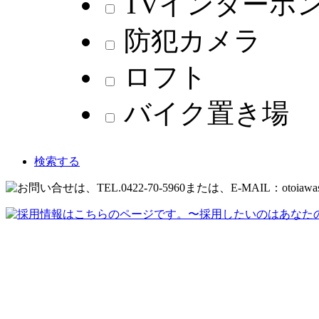
TVインターホ
防犯カメラ
ロフト
バイク置き場
検索する