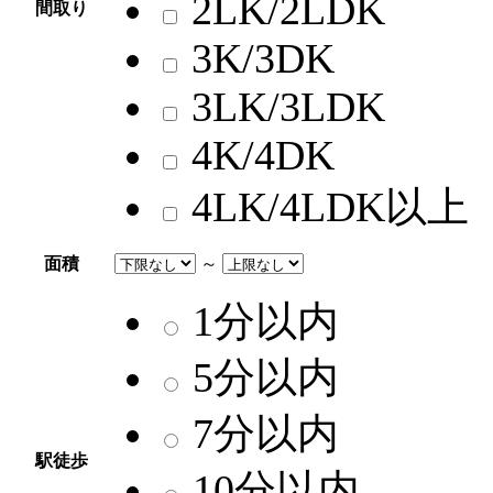
2LK/2LDK
間取り
3K/3DK
3LK/3LDK
4K/4DK
4LK/4LDK以上
面積
～
1分以内
5分以内
7分以内
駅徒歩
10分以内