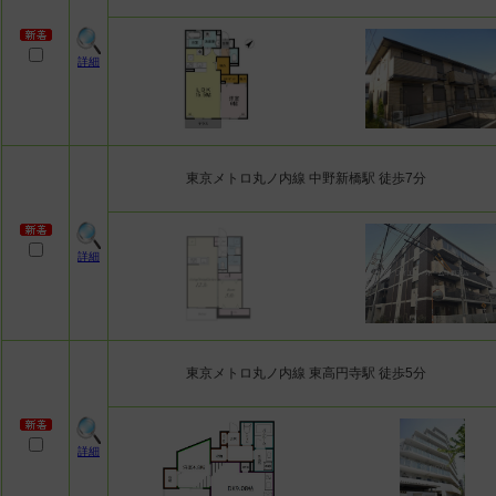
詳細
東京メトロ丸ノ内線 中野新橋駅 徒歩7分
詳細
東京メトロ丸ノ内線 東高円寺駅 徒歩5分
詳細