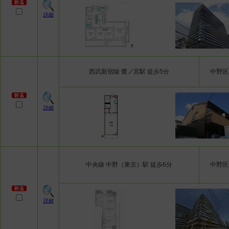
詳細
西武新宿線 鷺ノ宮駅 徒歩5分
中野区
詳細
中央線 中野（東京）駅 徒歩6分
中野区
詳細