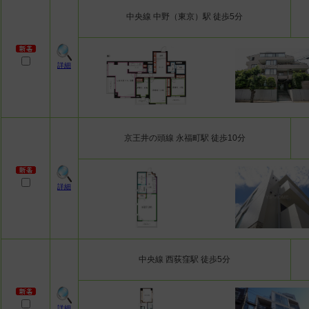
中央線 中野（東京）駅 徒歩5分
詳細
京王井の頭線 永福町駅 徒歩10分
詳細
中央線 西荻窪駅 徒歩5分
詳細