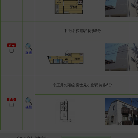
中央線 荻窪駅 徒歩5分
詳細
京王井の頭線 富士見ヶ丘駅 徒歩6分
詳細