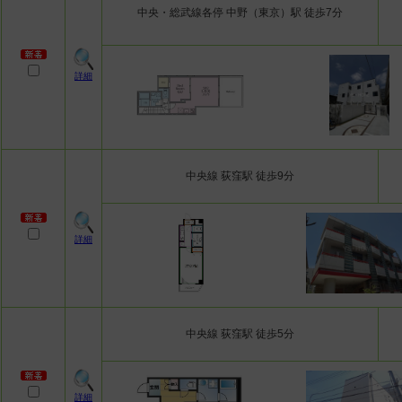
中央・総武線各停 中野（東京）駅 徒歩7分
詳細
中央線 荻窪駅 徒歩9分
詳細
中央線 荻窪駅 徒歩5分
詳細