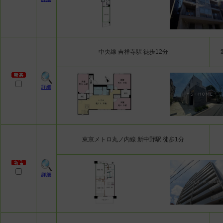
中央線 吉祥寺駅 徒歩12分
詳細
東京メトロ丸ノ内線 新中野駅 徒歩1分
詳細