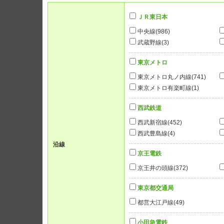
ＪＲ東日本
中央線
(986)
武蔵野線
(3)
東京メトロ
東京メトロ丸ノ内線
(741)
東京メトロ有楽町線
(1)
西武鉄道
西武新宿線
(452)
西武豊島線
(4)
沿線
京王電鉄
京王井の頭線
(372)
東京都交通局
都営大江戸線
(49)
小田急電鉄