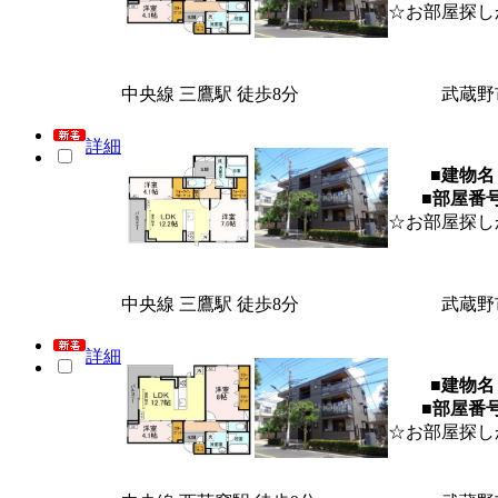
☆お部屋探し
中央線 三鷹駅 徒歩8分
武蔵野
詳細
■建物名
■部屋番
☆お部屋探し
中央線 三鷹駅 徒歩8分
武蔵野
詳細
■建物名
■部屋番
☆お部屋探し