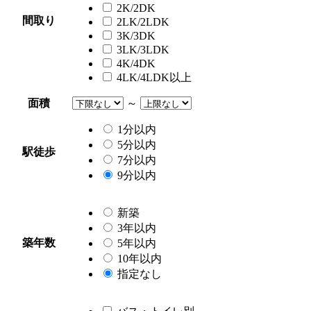
2K/2DK
間取り
2LK/2LDK
3K/3DK
3LK/3LDK
4K/4DK
4LK/4LDK以上
面積
～
1分以内
5分以内
駅徒歩
7分以内
9分以内
新築
3年以内
築年数
5年以内
10年以内
指定なし