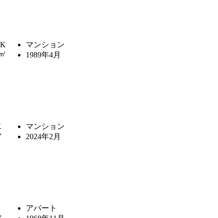
DK
マンション
9㎡
1989年4月
K
マンション
㎡
2024年2月
アパート
㎡