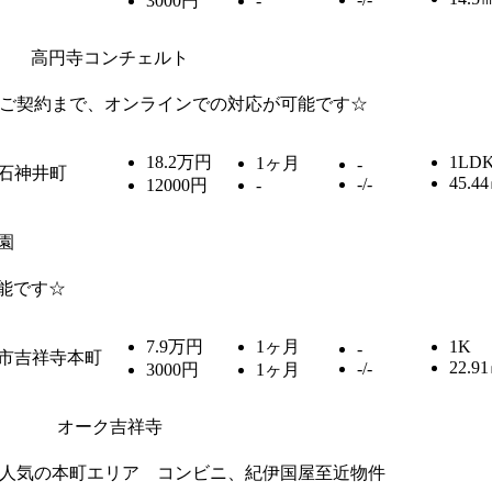
3000円
-
高円寺コンチェルト
ご契約まで、オンラインでの対応が可能です☆
18.2万円
1LD
1ヶ月
-
石神井町
45.4
-/-
12000円
-
園
能です☆
7.9万円
1ヶ月
1K
-
市吉祥寺本町
22.9
-/-
3000円
1ヶ月
オーク吉祥寺
人気の本町エリア コンビニ、紀伊国屋至近物件