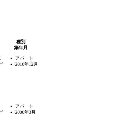
種別
築年月
K
アパート
9㎡
2010年12月
アパート
6㎡
2006年3月