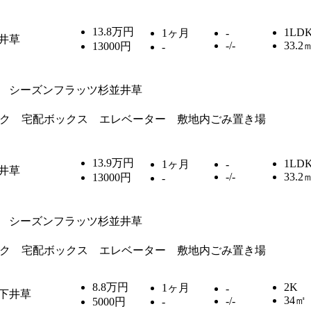
13.8万円
1LD
1ヶ月
-
井草
-/-
33.2
13000円
-
シーズンフラッツ杉並井草
ク 宅配ボックス エレベーター 敷地内ごみ置き場
13.9万円
1LD
1ヶ月
-
井草
-/-
33.2
13000円
-
シーズンフラッツ杉並井草
ク 宅配ボックス エレベーター 敷地内ごみ置き場
8.8万円
2K
1ヶ月
-
下井草
34㎡
-/-
5000円
-