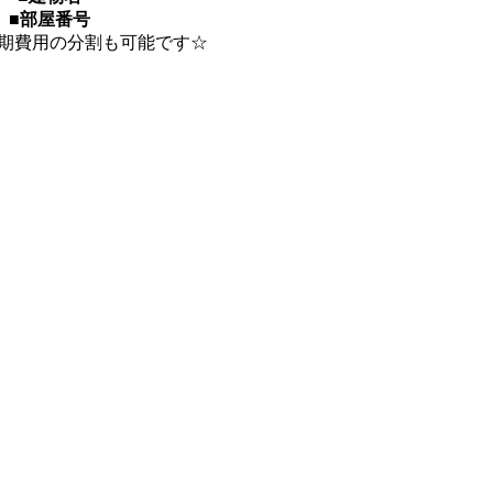
■部屋番号
期費用の分割も可能です☆
）