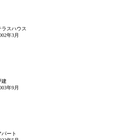
テラスハウス
002年3月
戸建
003年9月
アパート