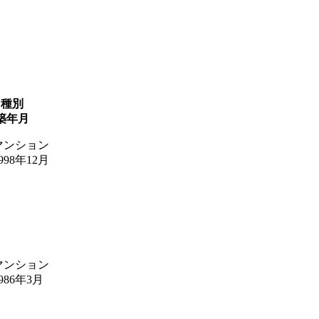
種別
築年月
マンション
998年12月
マンション
986年3月