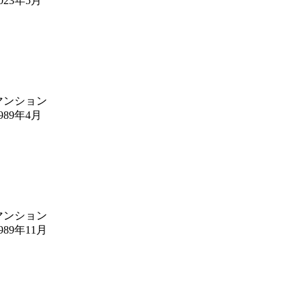
023年5月
マンション
989年4月
マンション
989年11月