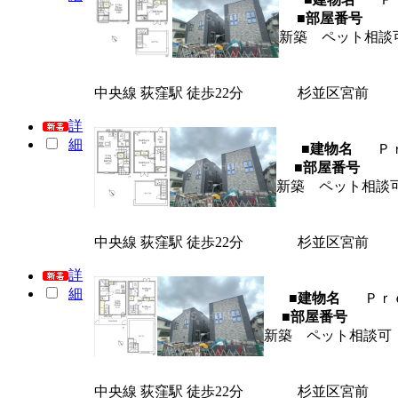
■部屋番号
新築 ペット相談
中央線 荻窪駅 徒歩22分
杉並区宮前
詳
細
■建物名
Ｐ
■部屋番号
新築 ペット相談
中央線 荻窪駅 徒歩22分
杉並区宮前
詳
細
■建物名
Ｐｒ
■部屋番号
新築 ペット相談可
中央線 荻窪駅 徒歩22分
杉並区宮前