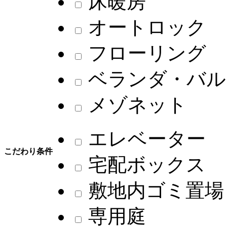
床暖房
オートロック
フローリング
ベランダ・バル
メゾネット
エレベーター
こだわり条件
宅配ボックス
敷地内ゴミ置場
専用庭