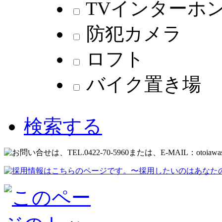
TVインターホ
防犯カメラ
ロフト
バイク置き場
検索する