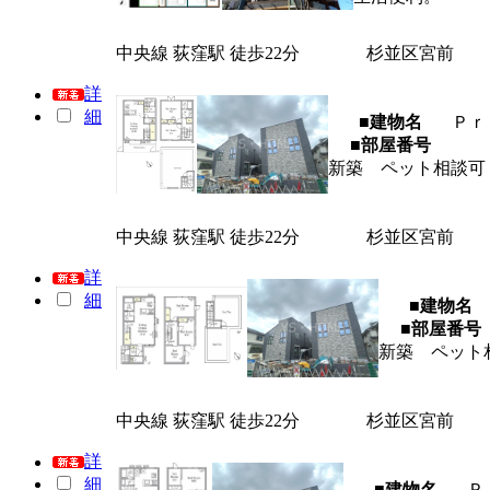
中央線 荻窪駅 徒歩22分
杉並区宮前
詳
細
■建物名
Ｐｒ
■部屋番号
新築 ペット相談可
中央線 荻窪駅 徒歩22分
杉並区宮前
詳
細
■建物名
■部屋番号
新築 ペット
中央線 荻窪駅 徒歩22分
杉並区宮前
詳
細
■建物名
Ｐ