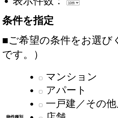
表示件数：
条件を指定
■ご希望の条件をお選び
です。）
マンション
アパート
一戸建／その他
店舗
物件種別