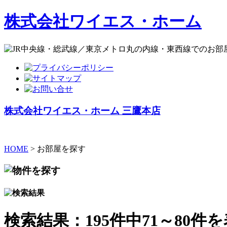
株式会社ワイエス・ホーム
株式会社ワイエス・ホーム 三鷹本店
HOME
> お部屋を探す
検索結果：195件中71～80