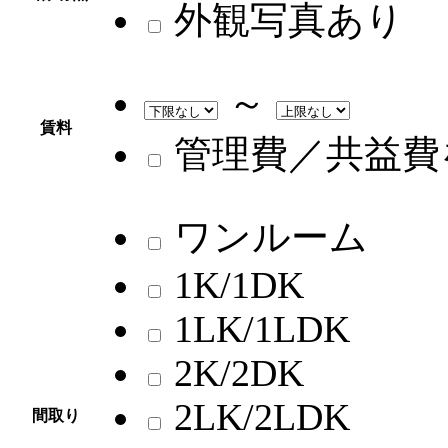
外観写真あり
～
賃料
管理費／共益費
ワンルーム
1K/1DK
1LK/1LDK
2K/2DK
2LK/2LDK
間取り