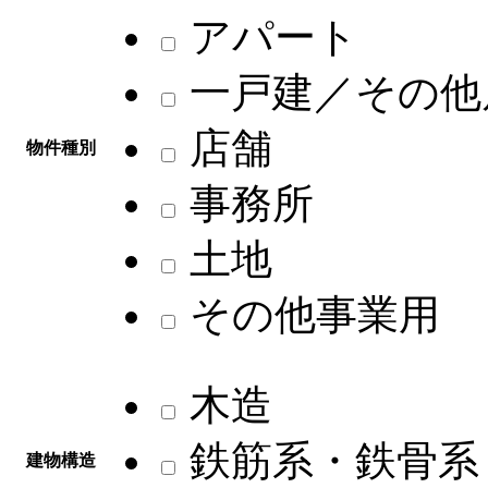
アパート
一戸建／その他
店舗
物件種別
事務所
土地
その他事業用
木造
鉄筋系・鉄骨系
建物構造