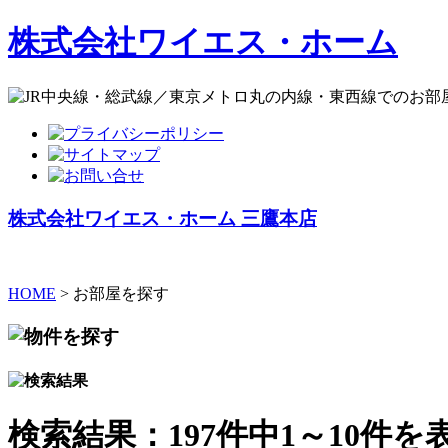
株式会社ワイエス・ホーム
株式会社ワイエス・ホーム 三鷹本店
HOME
> お部屋を探す
検索結果：197件中1～10件