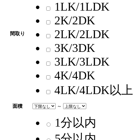
1LK/1LDK
2K/2DK
2LK/2LDK
間取り
3K/3DK
3LK/3LDK
4K/4DK
4LK/4LDK以上
面積
～
1分以内
5分以内