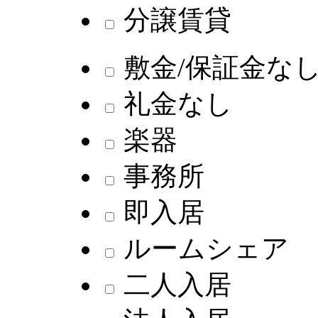
分譲賃貸
敷金/保証金な
礼金なし
楽器
事務所
即入居
ルームシェア
二人入居