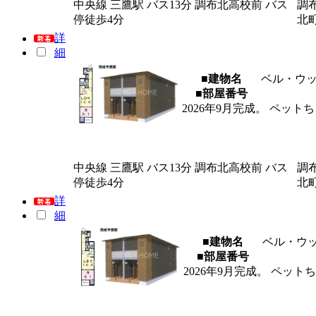
中央線 三鷹駅 バス13分 調布北高校前 バス
調
停徒歩4分
北
詳
細
■建物名
ベル・ウ
■部屋番号
2026年9月完成。 ペッ
中央線 三鷹駅 バス13分 調布北高校前 バス
調
停徒歩4分
北
詳
細
■建物名
ベル・ウ
■部屋番号
2026年9月完成。 ペッ