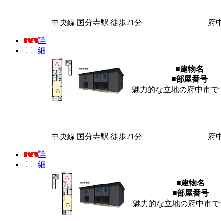
中央線 国分寺駅 徒歩21分
府
詳
細
■建物名
■部屋番号
魅力的な立地の府中市で
中央線 国分寺駅 徒歩21分
府
詳
細
■建物名
■部屋番号
魅力的な立地の府中市で