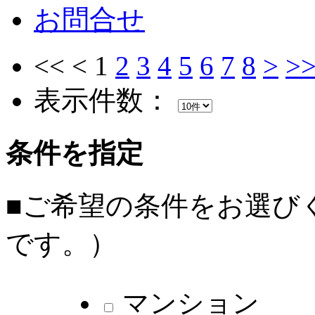
お問合せ
<<
<
1
2
3
4
5
6
7
8
>
>
表示件数：
条件を指定
■ご希望の条件をお選び
です。）
マンション