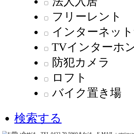
法人入居
フリーレント
インターネット
TVインターホ
防犯カメラ
ロフト
バイク置き場
検索する