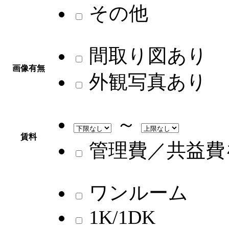
その他
間取り図あり
画像有無
外観写真あり
～
賃料
管理費／共益費
ワンルーム
1K/1DK