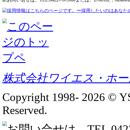
株式会社ワイエス・ホー
Copyright 1998-
2026 © YS
Reserved.